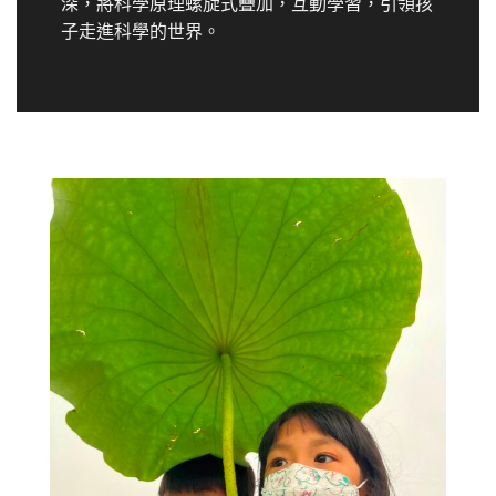
深，將科學原理螺旋式疊加，互動學習，引領孩
子走進科學的世界。