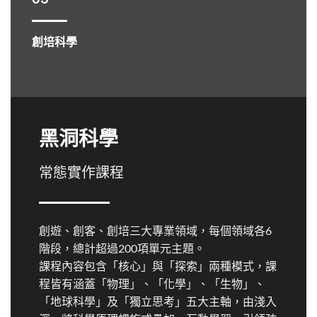
創培科學
黑洞科學
常態實作課程
創遊、創客、創培三大專業領域，每個領域各6
階段，總計超過200項單元主題。
課程內容包含「核心」與「探索」兩種模式，課
程皆有涵蓋「物理」、「化學」、「生物」、
「地球科學」及「獨立思考」五大主軸，由淺入