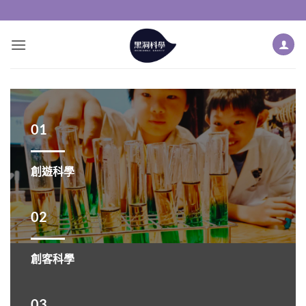
Skip
to
content
01
創遊科學
02
創客科學
03