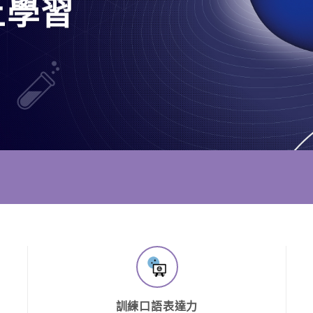
上學習
訓練口語表達力