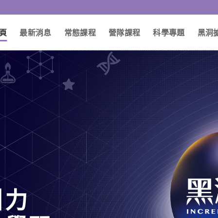
頁
最新消息
常態課程
營隊課程
科學專題
黑洞
引力