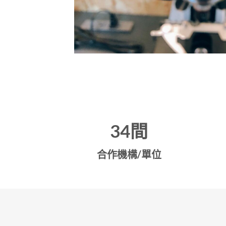
34
間
合作機構/單位