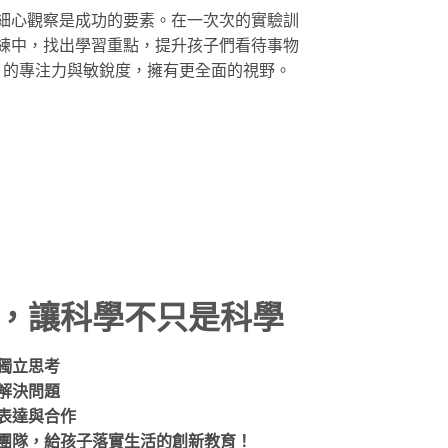
細心觀察是成功的要素。在一次次的實驗訓
練中，找出學習重點，提升孩子們看待事物
的專注力與敏銳度，擁有更全面的視野。
，讓科學不只是科學
獨立思考
解決問題
表達與合作
團隊，給孩子落實生活的創新教育！