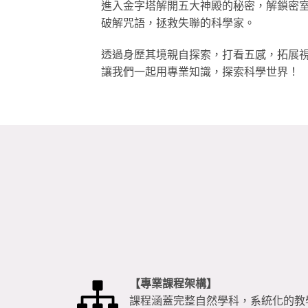
進入金字塔解開五大神殿的秘密，解鎖密
破解咒語，拯救失聯的科學家。
透過身歷其境親自探索，打看五感，拓展
讓我們一起用專業知識，探索科學世界！
【專業課程架構】
課程涵蓋完整自然學科，系統化的教