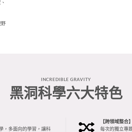
室、
視野
INCREDIBLE GRAVITY
黑洞科學六大特色
【跨領域整合
學，多面向的學習，讓科
每次的獨立專