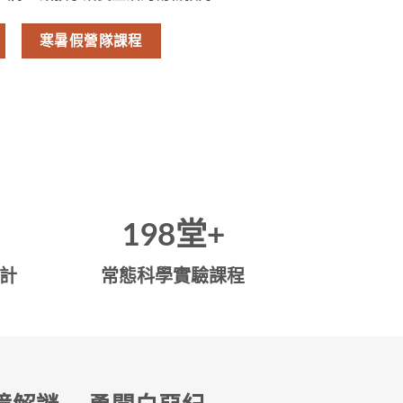
寒暑假營隊課程
200
堂+
計
常態科學實驗課程