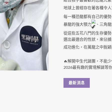
地球上曾經存在著各種令人
每一種恐龍都有自己的優勢
暴龍的強大顎力
、三角龍
從這些五花八門的生存優勢
選出最適合的性狀，來佔據
成功進化，
在萬龍之中脫穎
🔥解開中生代謎團，不能少
2026最有趣的實境解謎等你
最新消息