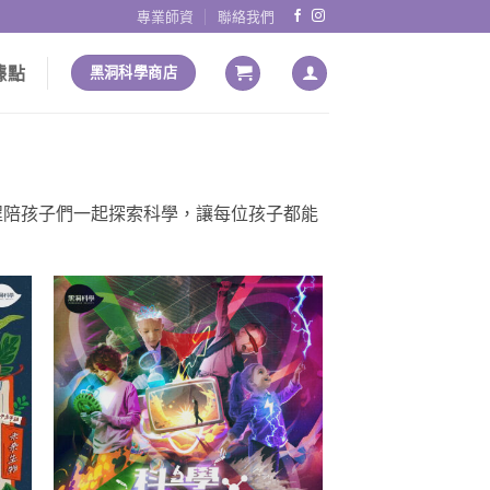
專業師資
聯絡我們
據點
黑洞科學商店
程陪孩子們一起探索科學，讓每位孩子都能