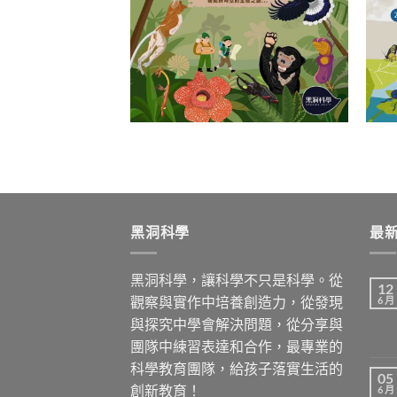
黑洞科學
最
黑洞科學，讓科學不只是科學。從
12
觀察與實作中培養創造力，從發現
6 月
與探究中學會解決問題，從分享與
團隊中練習表達和合作，最專業的
科學教育團隊，給孩子落實生活的
05
創新教育！
6 月