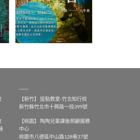
校
【新竹】 逗點教室-竹北知行校
新竹縣竹北市十興路一段399號
校
【桃園】 陶陶兒童課後照顧服務
巷
中心
桃園市八德區中山路128巷27號