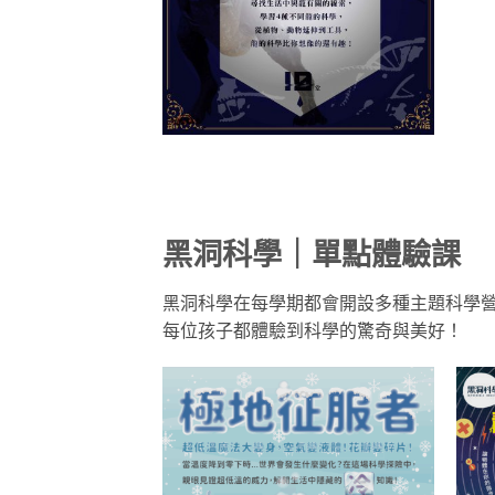
黑洞科學｜單點體驗課
黑洞科學在每學期都會開設多種主題科學
每位孩子都體驗到科學的驚奇與美好！