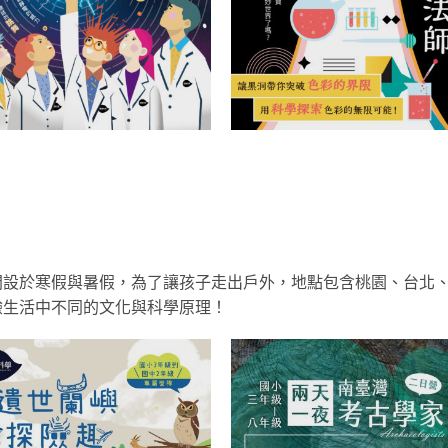
開設於寒假與暑假，為了讓孩子走出戶外，地點包含桃園、台北
驗生活中不同的文化與科學原理！