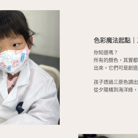
色彩魔法起點｜
你知道嗎？
所有的顏色，其實都
出來。它們可是創造
孩子透過三原色調出
從夕陽橘到海洋綠，