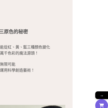
三原色的秘密
能從紅、黃、藍三種顏色變化
萬千色彩的魔法源頭！
無限可能
運用科學創造藝術！
→