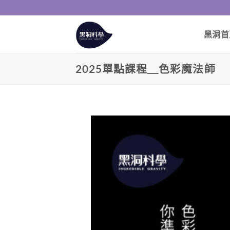
黑洞首
2025單點課程＿色彩魔法師