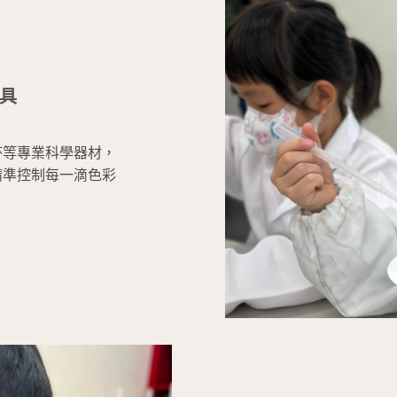
具
！
杯等專業科學器材，
精準控制每一滴色彩