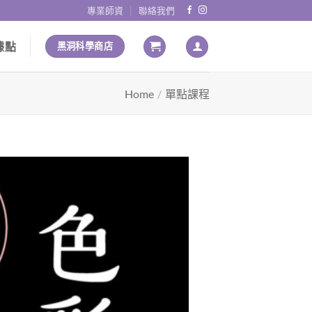
專業師資
聯絡我們
據點
黑洞科學商店
Home
/
單點課程