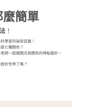
那麼簡單
法
！
是科學家的祕密武器！
總是七種顏色？
著老師一起揭開光與顏色的神秘面紗。
的奇妙世界了嗎？