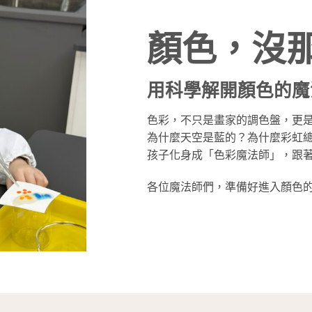
顏色，沒
用科學解開顏色的魔
色彩，不只是畫家的調色盤，更
為什麼天空是藍的？為什麼彩虹
孩子化身成「色彩魔法師」，跟
各位魔法師們，準備好進入顏色