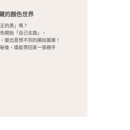
藏的顏色世界
正的黑」嗎？
色開始「自己走路」，
，變出意想不到的繽紛圖案！
秘後，還能帶回家一張親手