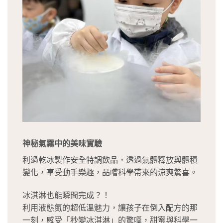
神秘氣霧中的美味實驗
利過乾冰製作安全特調飲品，透過氣體釋放與體積
變化，享受動手樂趣，品嚐科學帶來的涼爽驚喜。
冰淇淋也能瞬間完成？！
利用液態氮的超低溫魅力，讓孩子在倒入配方的那
一刻，感受「秒變冰淇淋」的驚嘆，甜蜜與科學一