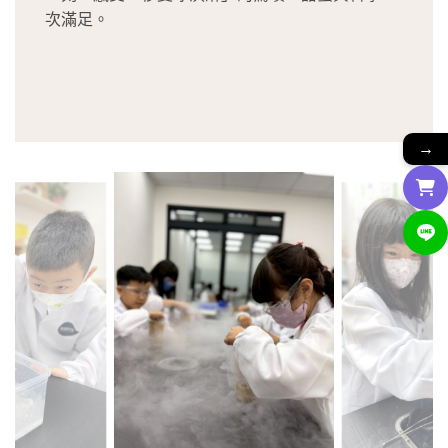
次滿足。
→