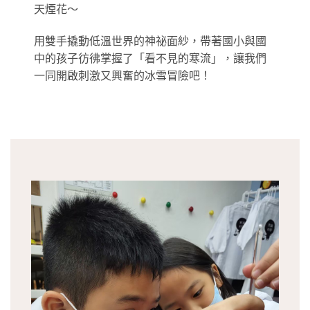
天煙花～
用雙手撬動低溫世界的神祕面紗，帶著國小與國
中的孩子彷彿掌握了「看不見的寒流」，讓我們
一同開啟刺激又興奮的冰雪冒險吧！