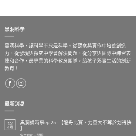
黑洞科學
黑洞科學，讓科學不只是科學。從觀察與實作中培養創造
力，從發現與探究中學會解決問題，從分享與團隊中練習表
達和合作，最專業的科學教育團隊，給孩子落實生活的創新
教育！
最新消息
黑洞說時事ep.25 -【龍舟比賽，力量大不等於划得快
12
6 月
】
留言功能已關閉