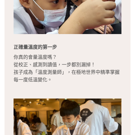
正確量溫度的第一步
你真的會量溫度嗎？
從校正、感測到讀值，一步都別漏掉！
孩子成為「溫度測量師」，在極地世界中精準掌握
每一度低溫變化。