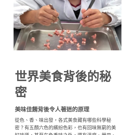
世界美食背後的秘
密
美味佳餚背後令人著迷的原理
從色、香、味出發，各式美食藏有哪些科學秘
密？有五顏六色的繽紛色彩，也有回味無窮的美
好味道，甚至在色香味之外，還有溫度、器皿、