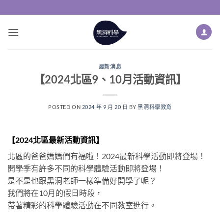
Skip
to
content
最新消息
【2024北區9、10月活動資訊】
POSTED ON
2024 年 9 月 20 日
BY
黑洞科學教育
【2024北區最新活動資訊】
北區的爸爸媽媽們有福啦！2024最新科學活動即將登場！
開學季有許多不同的科學體驗活動即將登場！
是不是也跟黑洞老師一樣準備好開學了呢？
我們將在10月的假日時段，
帶著精彩的科學體驗活動在不同教室進行。