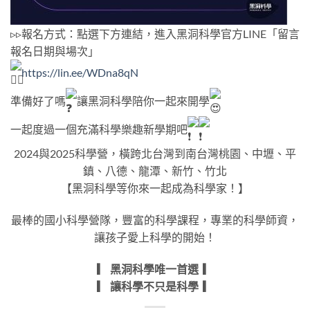
▹▹報名方式：點選下方連結，進入黑洞科學官方LINE「留言
報名日期與場次」
https://lin.ee/WDna8qN
準備好了嗎
讓黑洞科學陪你一起來開學
一起度過一個充滿科學樂趣新學期吧
2024與2025科學營，橫跨北台灣到南台灣桃園、中壢、平
鎮、八德、龍潭、新竹、竹北
【黑洞科學等你來一起成為科學家！】
最棒的國小科學營隊，豐富的科學課程，專業的科學師資，
讓孩子愛上科學的開始！
▎ 黑洞科學唯一首選 ▎
▎ 讓科學不只是科學 ▎