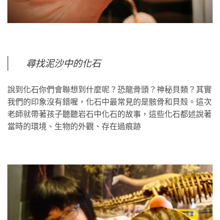
尋找泥沙中的化石
說到化石你們會聯想到什麼呢？恐龍骨頭？神秘貝類？其實
我們的印象沒有錯喔，化石中最常見的是骸骨和貝殼。這次
老師就帶著孩子聽聽岩石中化石的故事，這些化石都述說著
當時的環境、生物的外觀、存在過痕跡