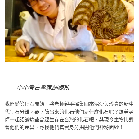
小小考古學家訓練所
我們從篩化石開始，將老師親手採集回來泥沙與珍貴的新生
代化石分離，疑？篩出來的化石他們是什麼化石呢？跟著老
師一起認識這些曾經生存在台灣的化石吧，與現今生物比對
著他們的差異，尋找他們真實身分揭開他們神秘面紗！