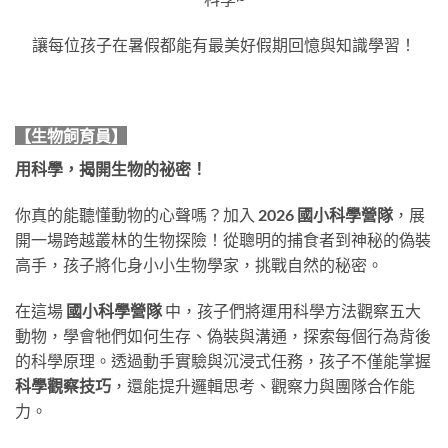
讓每位孩子在暑假都能有最美好假期回憶與知識學習！
【生物飼育員】
用科學，揭開生物的祕密！
你真的能聽懂動物的心聲嗎？加入
2026 國小科學營隊
，展
開一場跨越叢林的生物探險！從聰明的捕食者到神秘的偽裝
高手，孩子將化身小小生物學家，挑戰自然的秘密。
在這場
國小科學營隊
中，孩子們將運用科學方法觀察五大
動物，學會牠們如何生存、偽裝與溝通，探索每個行為背後
的科學原理。透過動手實驗與沉浸式任務，孩子不僅能掌握
科學觀察技巧
，還能提升邏輯思考、觀察力與團隊合作能
力。