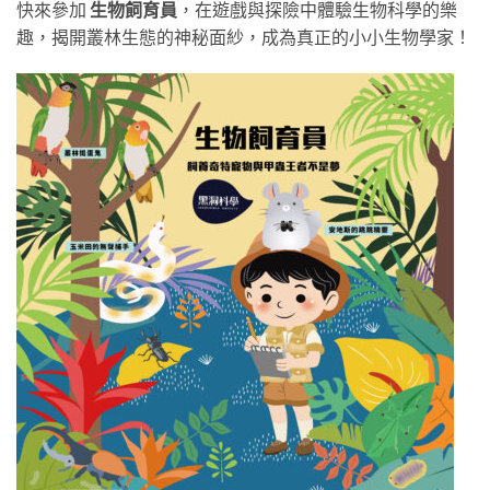
快來參加
生物飼育員
，在遊戲與探險中體驗生物科學的樂
趣，揭開叢林生態的神秘面紗，成為真正的小小生物學家！