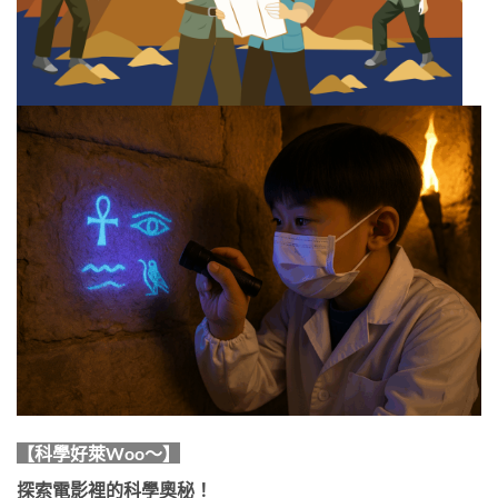
【科學好萊Woo～】
探索電影裡的科學奧秘！