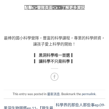
點擊
👉
營隊頁面
👈
，了解更多資訊
最棒的國小科學營隊，豐富的科學課程，專業的科學師資，
讓孩子愛上科學的開始！
▎ 黑洞科學唯一首選 ▎
▎ 讓科學不只是科學 ▎
This entry was posted in
最新消息
. Bookmark the
permalink
.
科學界的那些人那些事ep.09-
黑洞生物圖鑑ep.11-【現生最