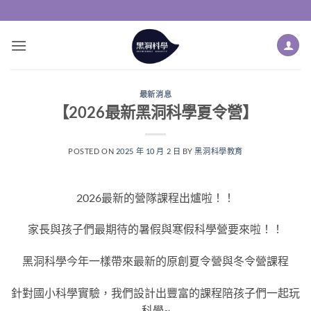
Skip
to
content
最新消息
【2026最新黑洞科學夏令營】
POSTED ON
2025 年 10 月 2 日
BY
黑洞科學教育
2026最新的營隊課程出爐啦！！
家長與孩子們最期待的暑假與寒假科學營要來啦！！
黑洞科學今年一樣帶來最新的原創夏令營與冬令營課程
針對國小科學實驗，我們設計出豐富的課程陪孩子們一起玩
科學~