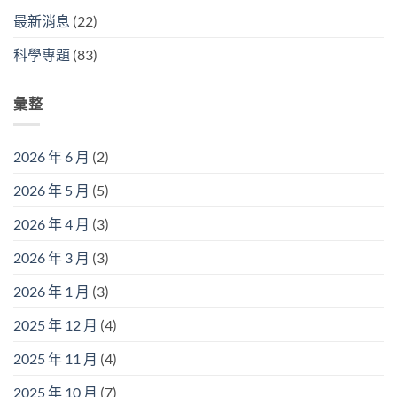
(曬)
只
最新消息
(22)
完
跟
味
「母
科學專題
(83)
道
象」
變
走
了！】〉
嗎？】〉
中
彙整
中
2026 年 6 月
(2)
2026 年 5 月
(5)
2026 年 4 月
(3)
2026 年 3 月
(3)
2026 年 1 月
(3)
2025 年 12 月
(4)
2025 年 11 月
(4)
2025 年 10 月
(7)