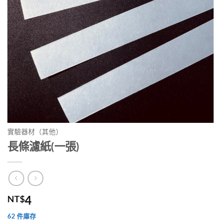
實驗器材（其他）
長條濾紙(一張)
4
NT$
62 件庫存