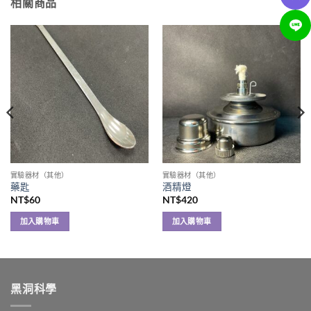
相關商品
實驗器材（其他）
實驗器材（其他）
藥匙
酒精燈
NT$
60
NT$
420
加入購物車
加入購物車
黑洞科學