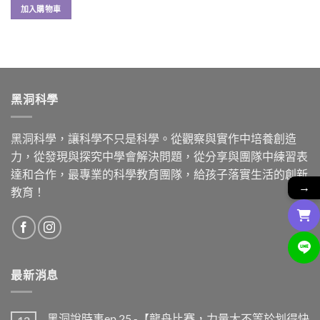
加入購物車
擇
選
項
黑洞科學
黑洞科學，讓科學不只是科學。從觀察與實作中培養創造
力，從發現與探究中學會解決問題，從分享與團隊中練習表
達和合作，最專業的科學教育團隊，給孩子落實生活的創新
→
教育！
最新消息
黑洞說時事ep.25 -【龍舟比賽，力量大不等於划得快