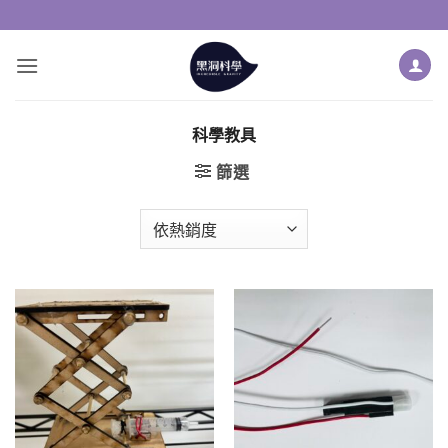
Skip
to
content
科學教具
篩選