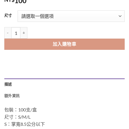
100
Alternative:
尺寸
PVC無粉手套 數量
加入購物車
描述
額外資訊
包裝：100支/盒
尺寸：S/M/L
S：掌寬8.5公分以下