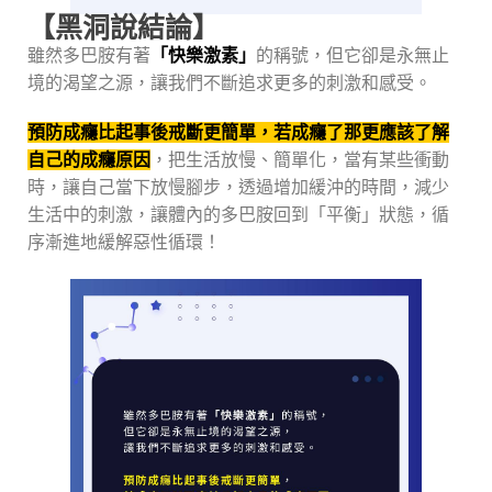
【黑洞說結論】
雖然多巴胺有著
「快樂激素」
的稱號，但它卻是永無止
境的渴望之源，讓我們不斷追求更多的刺激和感受。
預防成癮比起事後戒斷更簡單，若成癮了那更應該了解
自己的成癮原因
，把生活放慢、簡單化，當有某些衝動
時，讓自己當下放慢腳步，透過增加緩沖的時間，減少
生活中的刺激，讓體內的多巴胺回到「平衡」狀態，循
序漸進地緩解惡性循環！