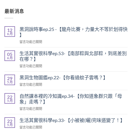
最新消息
黑洞說時事ep.25 -【龍舟比賽，力量大不等於划得快
12
6 月
】
留言功能已關閉
生活其實很科學ep.53-【南部粽與北部粽，到底差別
05
6 月
在哪？】
留言功能已關閉
黑洞生物圖鑑ep.22-【你看過蚊子雲嗎？】
29
5 月
留言功能已關閉
自然課本裡的冷知識ep.34-【你知道象群只跟「母
22
5 月
象」走嗎？】
留言功能已關閉
生活其實很科學ep.33-【小被被(曬)完味道變了！】
22
5 月
留言功能已關閉