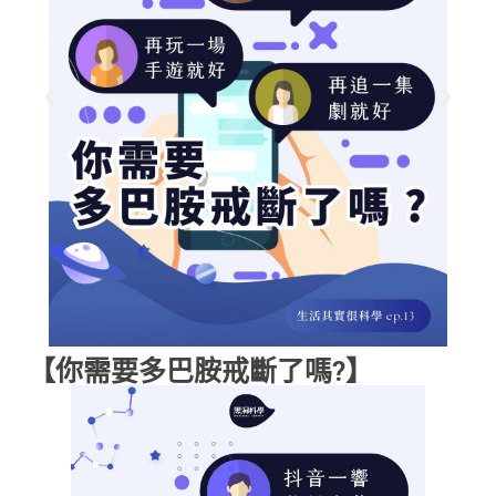
【你需要多巴胺戒斷了嗎?】