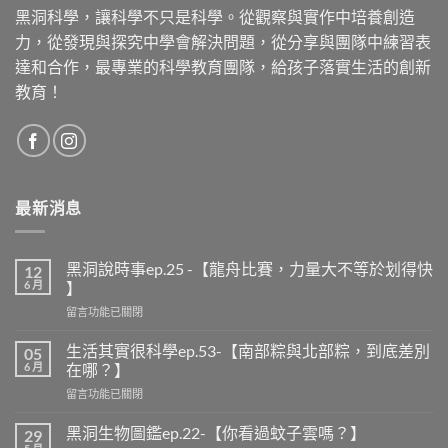
黑洞科學，讓科學不只是科學。從觀察與實作中培養創造
力，從發現與探究中學會解決問題，從分享與團隊中練習表
達和合作，最專業的科學教育團隊，給孩子落實生活的創新
教育！
最新消息
黑洞說時事ep.25 -【龍舟比賽，力量大不等於划得快
12
6 月
】
留言功能已關閉
生活其實很科學ep.53-【南部粽與北部粽，到底差別
05
6 月
在哪？】
留言功能已關閉
黑洞生物圖鑑ep.22-【你看過蚊子雲嗎？】
29