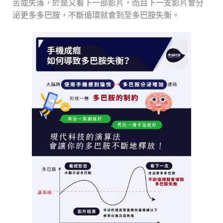
苦或失落，於是又看下一部影片，而且下一支影片會分
泌更多多巴胺，不斷循環就會到至多巴胺失衡。