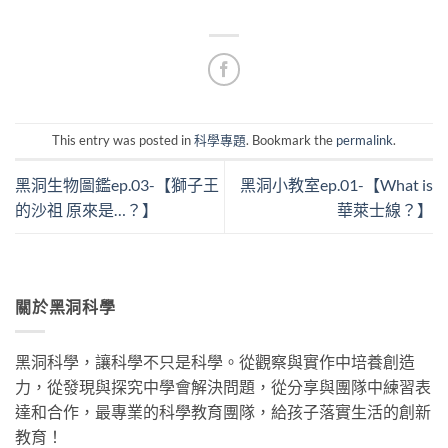
This entry was posted in
科學專題
. Bookmark the
permalink
.
黑洞生物圖鑑ep.03-【獅子王
黑洞小教室ep.01-【What is
的沙祖 原來是…？】
華萊士線？】
關於黑洞科學
黑洞科學，讓科學不只是科學。從觀察與實作中培養創造
力，從發現與探究中學會解決問題，從分享與團隊中練習表
達和合作，最專業的科學教育團隊，給孩子落實生活的創新
教育！