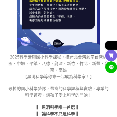
→
2025科學營與國小科學課程，橫跨北台灣到南台灣桃
園、中壢、平鎮、八德、龍潭、新竹、竹北、新豐、台
南、高雄
【黑洞科學等你來一起成為科學家！】
最棒的國小科學營隊，豐富的科學課程與實驗，專業的
科學師資，讓孩子愛上科學的開始！
▎ 黑洞科學唯一首選 ▎
▎ 讓科學不只是科學 ▎