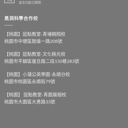
5 月
留言功能已關閉
黑洞科學合作校
【桃園】逗點教室-青埔翱翔校
桃園市中壢區致遠一路208號
【桃園】逗點教室-文化極光校
桃園市平鎮區復旦路二段150巷283號
【桃園】小蒲公英學園-永順分校
桃園市桃園區永順街79號
【桃園】 逗點教室-青園展翅校
桃園市大園區大勇路33號