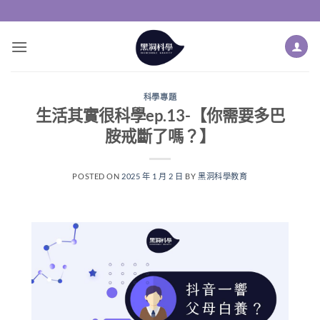
科學專題
生活其實很科學ep.13-【你需要多巴
胺戒斷了嗎？】
POSTED ON
2025 年 1 月 2 日
BY
黑洞科學教育