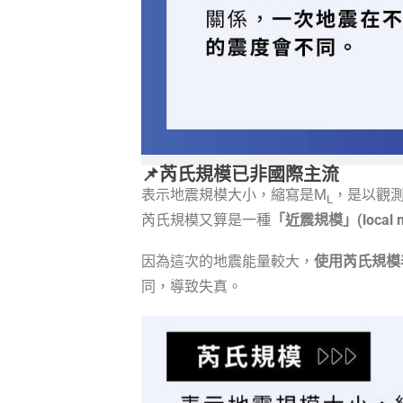
📌芮氏規模已非國際主流
表示地震規模大小，縮寫是M
，是以觀
L
芮氏規模又算是一種
「近震規模」(local m
因為這次的地震能量較大，
使用芮氏規模
同，導致失真。