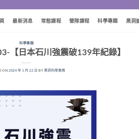
頁
最新消息
常態課程
營隊課程
科學專題
黑洞
科學專題
03-【日本石川強震破139年紀錄】
D ON
2024 年 1 月 22 日
BY
黑洞科學教育