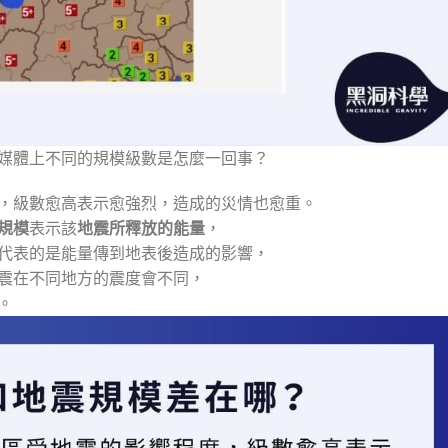
媒體上不同的規模級數是怎麼一回事？
，級數愈高表示愈強烈，造成的災情也愈重。
規模
表示該
地震所釋放的能量
，
代表的是能量傳到地表後造成的影響，
震在不同地方的震度會不同，
。