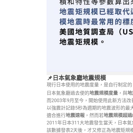
📌日本氣象廳地震規模
現行日本使用的地震度量，是自行制定的
日本氣象廳過去使的
地震規模度量
，與
地
而2003年9月至今，開始使用此新方法
以強震計記錄5秒為週期的地震波形的最
適合進行
地震速報
，然而若
地震規模超過
2011年日本311大地震發生當天，日本氣象
該數據發表2天後，才又修正為地震矩規模