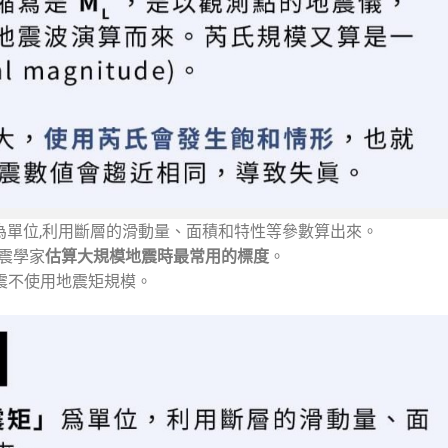
為單位,利用斷層的滑動量、面積和特性等參數算出來。
震學家
估算大規模地震時最常用的標度
。
震不使用地震矩規模。