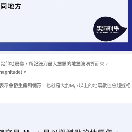
測點的地震儀，所記錄到最大震服的地震波演算而來。
agnitude)。
表示會發生飽和情形
，也就是大約M
7以上的地震數值會趨近相
L