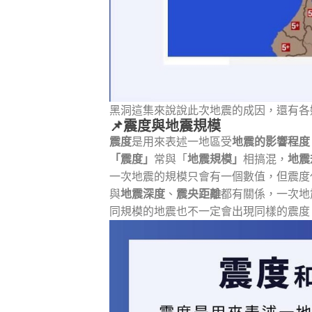
黑洞這集來說說此次地震的成因，還有各
📌震度與地震規模
震度
是用來表述一地區受
地震的影響程度
「震度」
常與「
地震規模」
相搞混，
地震
一次地震的規模只會有一個數值，但震度
與
地震深度
、
震央距離
都有關係，一次地
同規模的地震也不一定會出現同樣的震度