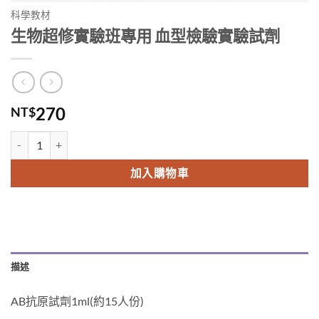
科學教材
生物超修實驗班專用 血型檢驗實驗試劑
270
NT$
生物超修實驗班專用 血型檢驗實驗試劑 數量
Alternative:
加入購物車
描述
AB抗原試劑1ml(約15人份)