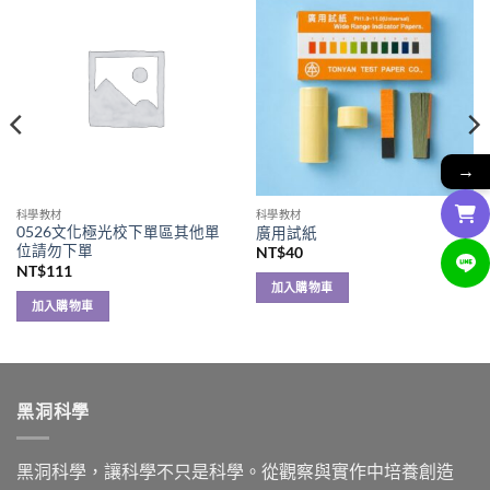
→
科學教材
科學教材
0526文化極光校下單區其他單
廣用試紙
位請勿下單
NT$
40
NT$
111
加入購物車
加入購物車
黑洞科學
黑洞科學，讓科學不只是科學。從觀察與實作中培養創造