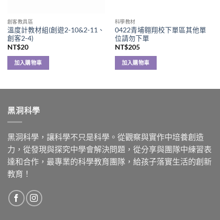
創客教具區
科學教材
溫度計教材組(創遊2-10&2-11、
0422青埔翱翔校下單區其他單
創客2-4)
位請勿下單
NT$
20
NT$
205
加入購物車
加入購物車
黑洞科學
黑洞科學，讓科學不只是科學。從觀察與實作中培養創造
力，從發現與探究中學會解決問題，從分享與團隊中練習表
達和合作，最專業的科學教育團隊，給孩子落實生活的創新
教育！