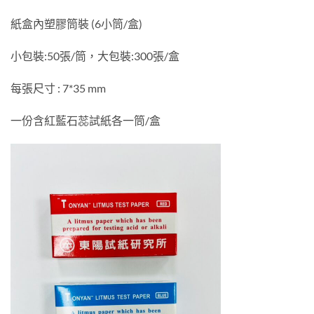
紙盒內塑膠筒裝 (6小筒/盒)
小包裝:50張/筒，大包裝:300張/盒
每張尺寸 : 7*35 mm
一份含紅藍石蕊試紙各一筒/盒