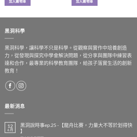
加入購物車
加入購物車
黑洞科學
黑洞科學，讓科學不只是科學。從觀察與實作中培養創造
力，從發現與探究中學會解決問題，從分享與團隊中練習表
達和合作，最專業的科學教育團隊，給孩子落實生活的創新
教育！
最新消息
黑洞說時事ep.25 -【龍舟比賽，力量大不等於划得快
12
6 月
】