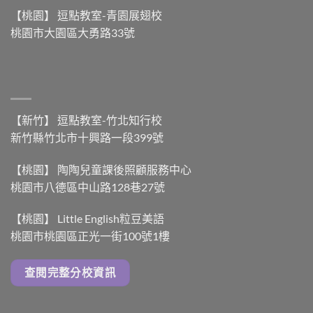
中
【桃園】 逗點教室-青園展翅校
桃園市大園區大勇路33號
【新竹】 逗點教室-竹北知行校
新竹縣竹北市十興路一段399號
【桃園】 陶陶兒童課後照顧服務中心
桃園市八德區中山路128巷27號
【桃園】 Little English粒豆美語
桃園市桃園區正光一街100號1樓
查閱完整分校資訊