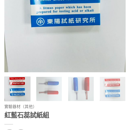
實驗器材（其他）
紅藍石蕊試紙組