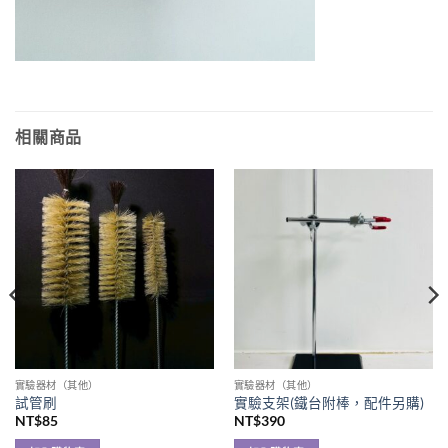
相關商品
實驗器材（其他）
實驗器材（其他）
試管刷
實驗支架(鐵台附棒，配件另購)
NT$
85
NT$
390