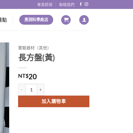
專業師資
聯絡我們
據點
黑洞科學商店
實驗器材（其他）
長方盤(黃)
20
NT$
長方盤(黃) 數量
Alternative:
加入購物車