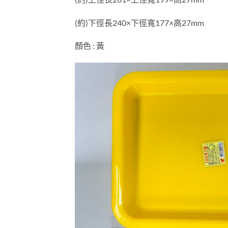
(約)下徑長240×下徑寬177×高27mm
顏色 : 黃