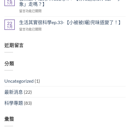
5 月
象」走嗎？】
留言功能已關閉
生活其實很科學ep.33-【小被被(曬)完味道變了！】
22
5 月
留言功能已關閉
近期留言
分類
Uncategorized
(1)
最新消息
(22)
科學專題
(83)
彙整