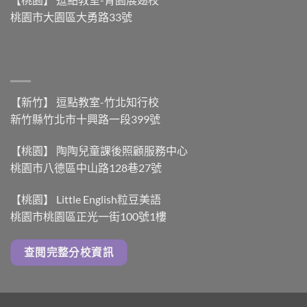
桃園市大園區大勇路33號
【新竹】 逗點教室-竹北知行校
新竹縣竹北市十興路一段399號
【桃園】 陶陶兒童課後照顧服務中心
桃園市八德區中山路128巷27號
【桃園】 Little English粒豆美語
桃園市桃園區正光一街100號1樓
查閱完整分校資訊