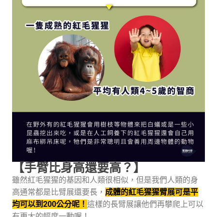
【手臂比身高還要高？】
雖然紅毛猩猩的基因和人類很相似，但是我們人類的身
高通常都是比臂展還要長，
成體的紅毛猩猩臂展可是平
均可以到200公分呢！
這樣的長臂展讓他們再攀爬上可以
有更大的幅度一動喔！