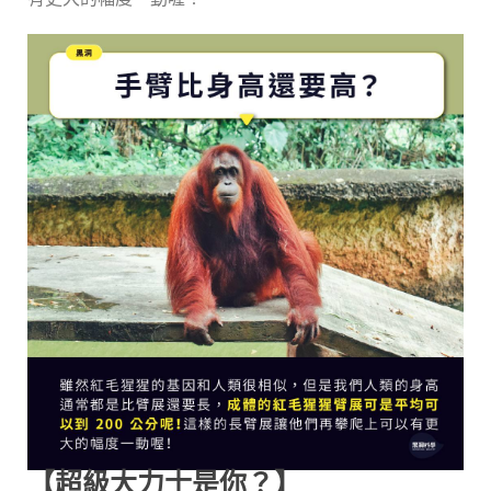
【超級大力士是你？】