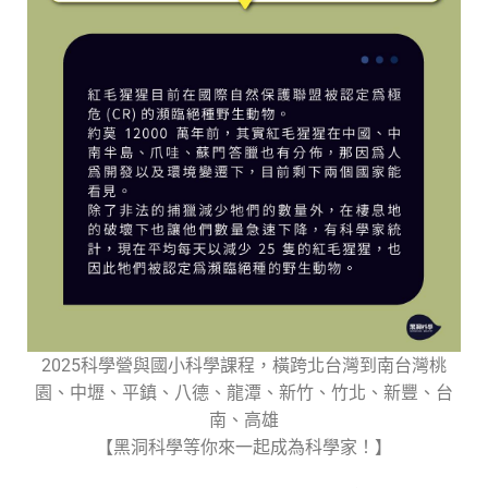
2025科學營與國小科學課程，橫跨北台灣到南台灣桃
園、中壢、平鎮、八德、龍潭、新竹、竹北、新豐、台
南、高雄
【黑洞科學等你來一起成為科學家！】