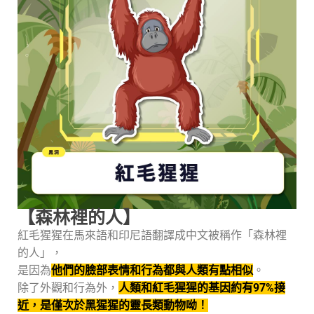
【森林裡的人】
紅毛猩猩在馬來語和印尼語翻譯成中文被稱作「森林裡
的人」，
是因為
他們的臉部表情和行為都與人類有點相似
。
除了外觀和行為外，
人類和紅毛猩猩的基因約有97%接
近，是僅次於黑猩猩的靈長類動物呦！