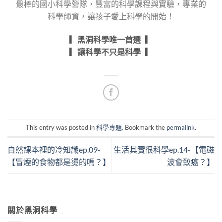
最棒的國小科學營隊，豐富的科學課程與實驗，專業的
科學師資，讓孩子愛上科學的開始！
▎黑洞科學唯一首選 ▎
▎讓科學不只是科學 ▎
This entry was posted in
科學專題
. Bookmark the
permalink
.
自然課本裡的冷知識ep.09-
生活其實很科學ep.14-【電磁
【冒煙的食物都是燙的嗎？】
波會致癌？】
關於黑洞科學