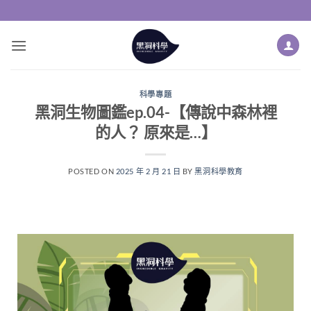
科學專題
黑洞生物圖鑑ep.04-【傳說中森林裡
的人？ 原來是…】
POSTED ON
2025 年 2 月 21 日
BY
黑洞科學教育