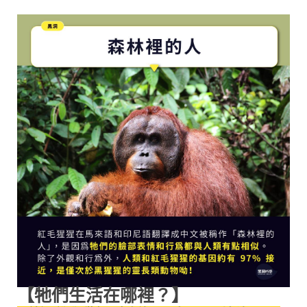
【牠們生活在哪裡？】