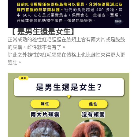
【 是男生還是女生】
正常成熟的雄性紅毛猩猩在臉頰上會有兩大片或是鼓鼓
的夾囊，雌性就不會有了。
除此之外雄性的紅毛猩猩在體格上也比雌性來得更大更
強壯。