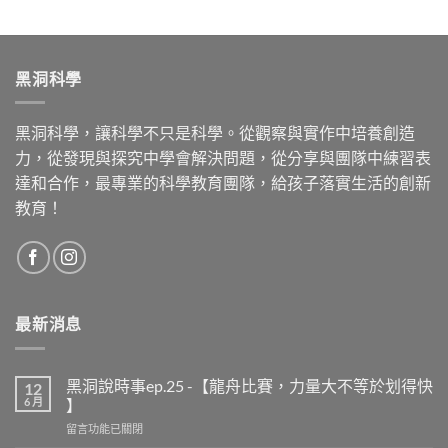
黑洞科學
黑洞科學，讓科學不只是科學。從觀察與實作中培養創造
力，從發現與探究中學會解決問題，從分享與團隊中練習表
達和合作，最專業的科學教育團隊，給孩子落實生活的創新
教育！
最新消息
黑洞說時事ep.25 -【龍舟比賽，力量大不等於划得快
12
6 月
】
留言功能已關閉