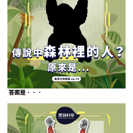
答案是．．．