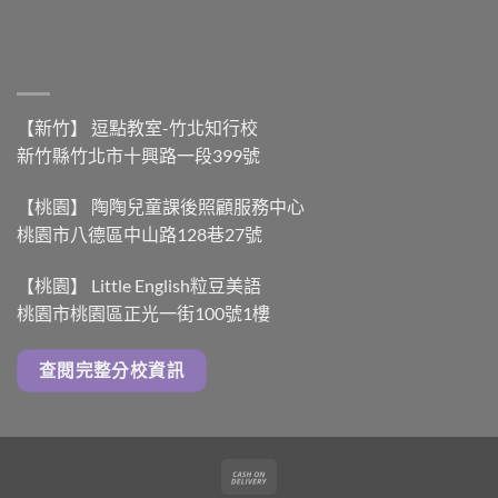
【新竹】 逗點教室-竹北知行校
新竹縣竹北市十興路一段399號
【桃園】 陶陶兒童課後照顧服務中心
桃園市八德區中山路128巷27號
【桃園】 Little English粒豆美語
桃園市桃園區正光一街100號1樓
查閱完整分校資訊