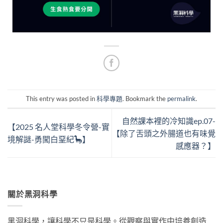
This entry was posted in
科學專題
. Bookmark the
permalink
.
自然課本裡的冷知識ep.07-
【2025 名人堂科學冬令營-實
【除了舌頭之外腸道也有味覺
境解謎-勇闖白堊紀🦕】
感應器？】
關於黑洞科學
黑洞科學，讓科學不只是科學。從觀察與實作中培養創造