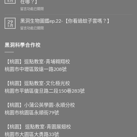
6 月
在哪？】
留言功能已關閉
黑洞生物圖鑑ep.22-【你看過蚊子雲嗎？】
29
5 月
留言功能已關閉
黑洞科學合作校
【桃園】逗點教室-青埔翱翔校
桃園市中壢區致遠一路208號
【桃園】逗點教室-文化極光校
桃園市平鎮區復旦路二段150巷283號
【桃園】小蒲公英學園-永順分校
桃園市桃園區永順街79號
【桃園】 逗點教室-青園展翅校
桃園市大園區大勇路33號