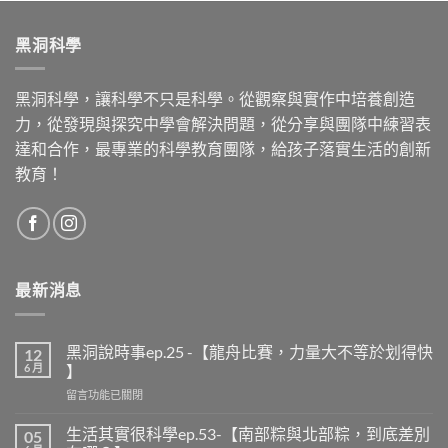
黑洞科學
黑洞科學，讓科學不只是科學。從觀察與實作中培養創造
力，從發現與探究中學會解決問題，從分享與團隊中練習表
達和合作，最專業的科學教育團隊，給孩子落實生活的創新
教育！
最新消息
黑洞說時事ep.25 -【龍舟比賽，力量大不等於划得快
12
6 月
】
留言功能已關閉
生活其實很科學ep.53-【南部粽與北部粽，到底差別
05