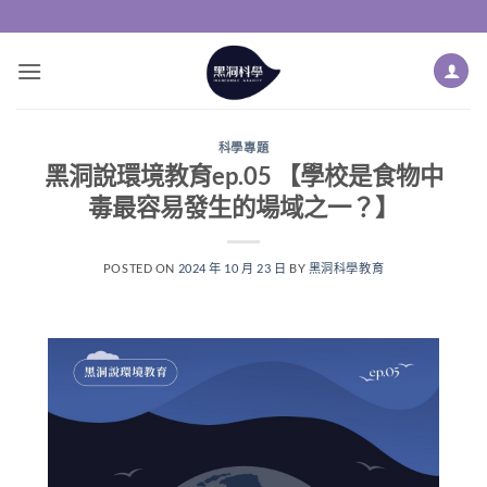
科學專題
黑洞說環境教育ep.05 【學校是食物中
毒最容易發生的場域之一？】
POSTED ON
2024 年 10 月 23 日
BY
黑洞科學教育