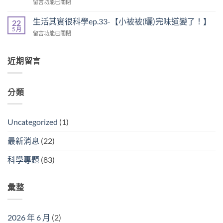
留言功能已關閉
生活其實很科學ep.33-【小被被(曬)完味道變了！】
22
5 月
留言功能已關閉
近期留言
分類
Uncategorized
(1)
最新消息
(22)
科學專題
(83)
彙整
2026 年 6 月
(2)