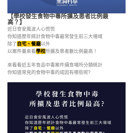
【學校發生食物中毒所擴及患者比例最
高？】
近日食安風波人心慌慌
你知道歷年統計食物中毒最常發生前三大場域
除了
自宅、餐廳
以外
以案件量來看
學校
所擴及患者數比例最高！
來看看近五年食品中毒案件攝食場所分類統計
你知道常見的食物中毒的成因有哪些呢?