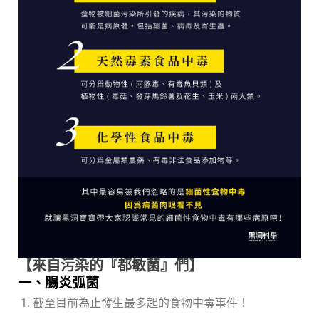
【來自污染的『都敏菌』們】
一、腸炎弧菌
截至目前為止發生最多起的食物中毒事件！