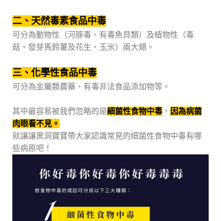
二、天然毒素食品中毒
可分為動物性（河豚毒、有毒魚貝類）及植物性（毒
菇、發芽馬鈴薯及花生、玉米）兩大類。
三、化學性食品中毒
可分為金屬類農藥、有毒非法食品添加物等。
其中最容易被我們忽略的是
細菌性食物中毒
，
因為病菌
肉眼看不見。
就讓讓黑洞寶寶帶大家認識常見的細菌性食物中毒有哪
些病原吧！