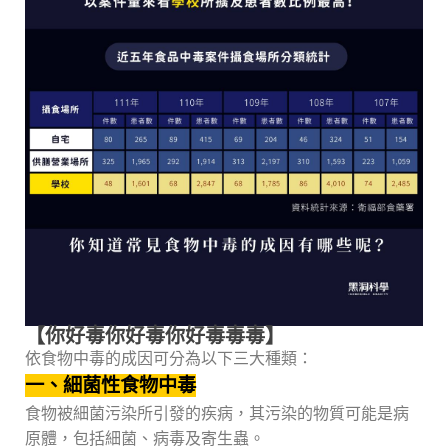
【你好毒你好毒你好毒毒毒】
依食物中毒的成因可分為以下三大種類：
一、細菌性食物中毒
食物被細菌污染所引發的疾病，其污染的物質可能是病
原體，包括細菌、病毒及寄生蟲。