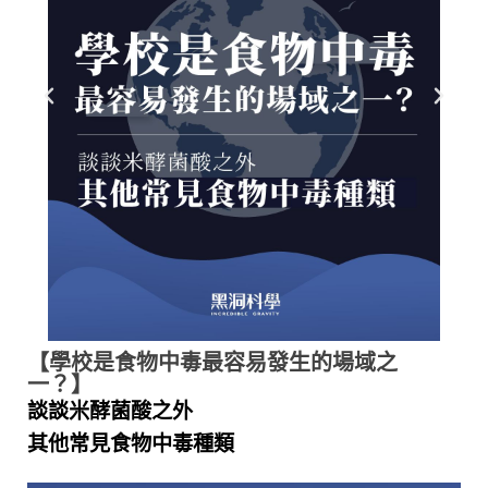
【學校是食物中毒最容易發生的場域之
一？】
談談米酵菌酸之外
其他常見食物中毒種類